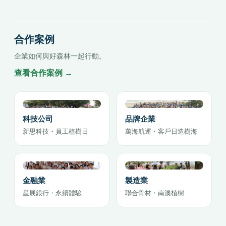
合作案例
企業如何與好森林一起行動。
查看合作案例 →
科技公司
品牌企業
新思科技・員工植樹日
萬海航運・客戶日造樹海
金融業
製造業
星展銀行・永續體驗
聯合骨材・南澳植樹