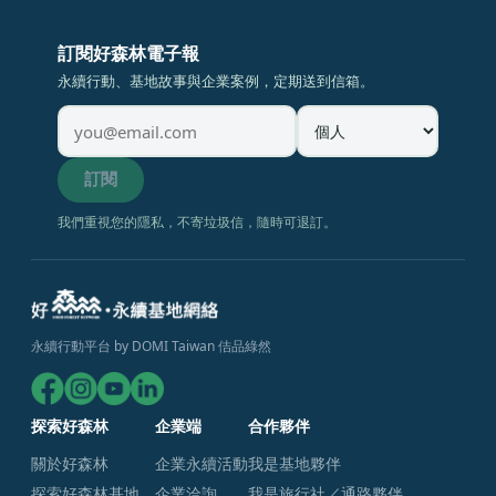
訂閱好森林電子報
永續行動、基地故事與企業案例，定期送到信箱。
訂閱
我們重視您的隱私，不寄垃圾信，隨時可退訂。
永續行動平台 by DOMI Taiwan 佶品綠然
探索好森林
企業端
合作夥伴
關於好森林
企業永續活動
我是基地夥伴
探索好森林基地
企業洽詢
我是旅行社／通路夥伴