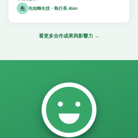
先
先知蜂生技・執行長 Alan
看更多合作成果與影響力 →