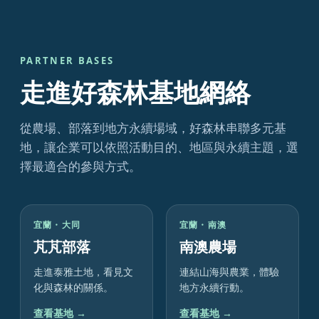
PARTNER BASES
走進好森林基地網絡
從農場、部落到地方永續場域，好森林串聯多元基
地，讓企業可以依照活動目的、地區與永續主題，選
擇最適合的參與方式。
宜蘭・大同
宜蘭・南澳
芃芃部落
南澳農場
走進泰雅土地，看見文
連結山海與農業，體驗
化與森林的關係。
地方永續行動。
查看基地 →
查看基地 →