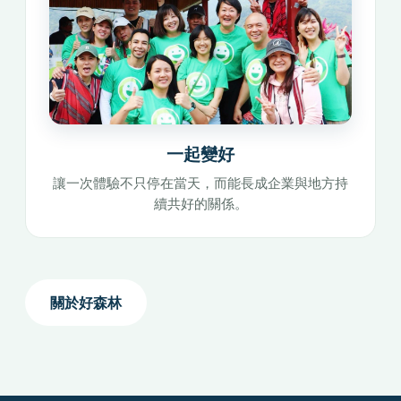
一起變好
讓一次體驗不只停在當天，而能長成企業與地方持
續共好的關係。
關於好森林